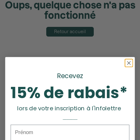
Oups, quelque chose n'a pas
fonctionné
Retour accueil
Recevez
15% de rabais*
lors de votre inscription à l'infolettre
_______
Prénom