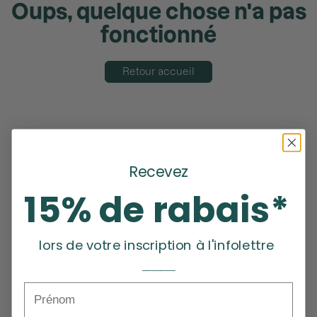
Oups, quelque chose n'a pas
fonctionné
Retour accueil
Recevez
15% de rabais*
lors de votre inscription à l'infolettre
_______
Prénom