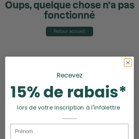
Oups, quelque chose n'a pas
fonctionné
Retour accueil
Recevez
15% de rabais*
lors de votre inscription à l'infolettre
_______
Prénom