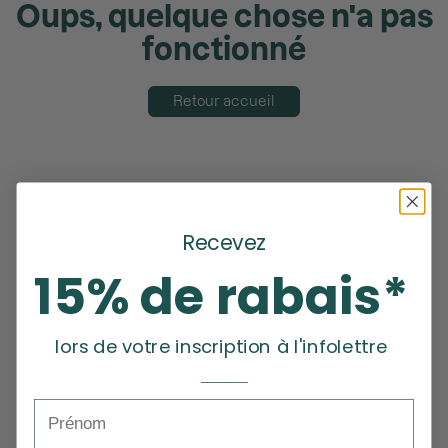
Oups, quelque chose n'a pas
fonctionné
Retour accueil
Recevez
15% de rabais*
lors de votre inscription à l'infolettre
_______
Prénom