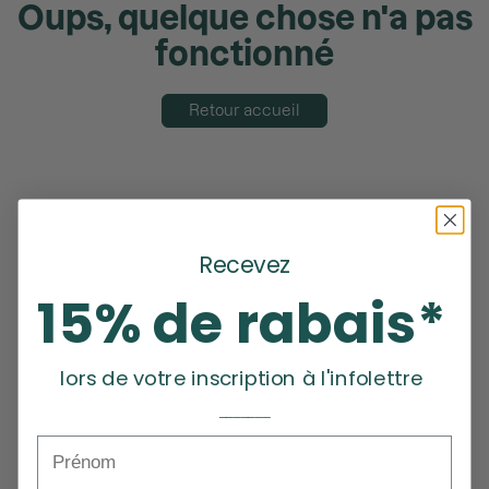
Oups, quelque chose n'a pas
fonctionné
Retour accueil
Recevez
15% de rabais*
lors de votre inscription à l'infolettre
_______
Prénom