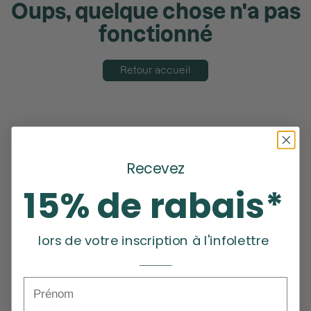
Oups, quelque chose n'a pas
fonctionné
Retour accueil
Recevez
15% de rabais*
lors de votre inscription à l'infolettre
_______
Prénom