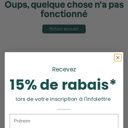
Oups, quelque chose n'a pas
fonctionné
Retour accueil
Recevez
15% de rabais*
lors de votre inscription à l'infolettre
_______
Prénom