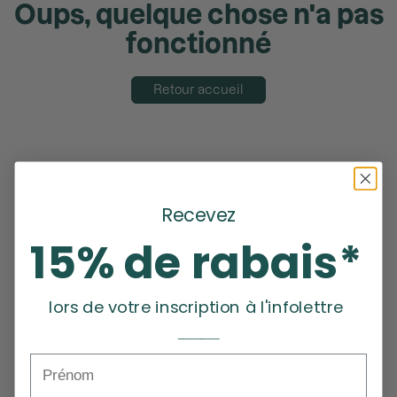
Oups, quelque chose n'a pas
fonctionné
Retour accueil
Recevez
15% de rabais*
lors de votre inscription à l'infolettre
_______
Prénom