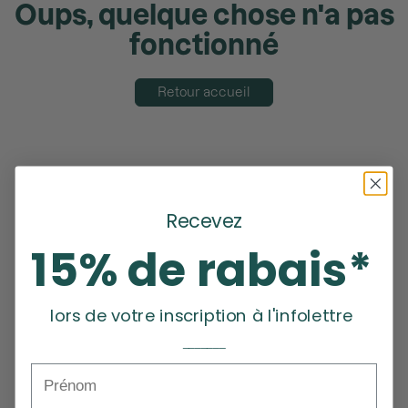
Oups, quelque chose n'a pas
fonctionné
Retour accueil
Recevez
15% de rabais*
lors de votre inscription à l'infolettre
_______
Prénom