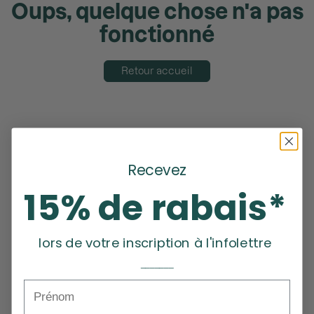
Oups, quelque chose n'a pas
fonctionné
Retour accueil
Recevez
15% de rabais*
lors de votre inscription à l'infolettre
_______
Prénom