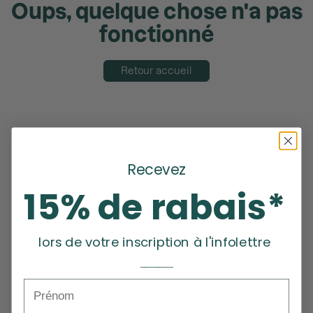
Oups, quelque chose n'a pas
fonctionné
Retour accueil
Recevez
15% de rabais*
lors de votre inscription à l'infolettre
_______
Prénom