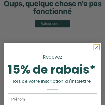
Oups, quelque chose n'a pas
fonctionné
Retour accueil
Recevez
15% de rabais*
lors de votre inscription à l'infolettre
_______
Prénom