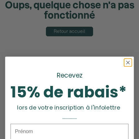
Oups, quelque chose n'a pas
fonctionné
Retour accueil
Recevez
15% de rabais*
lors de votre inscription à l'infolettre
_______
Prénom