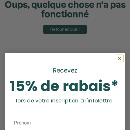
Oups, quelque chose n'a pas
fonctionné
Retour accueil
Recevez
15% de rabais*
lors de votre inscription à l'infolettre
_______
Prénom