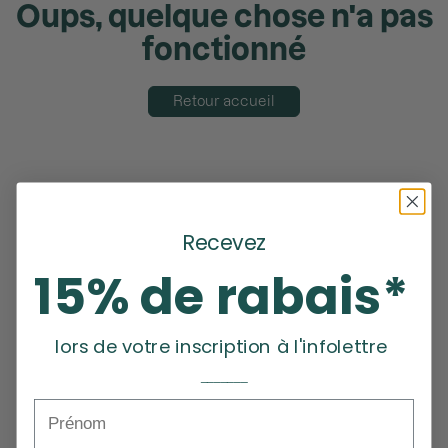
Oups, quelque chose n'a pas
fonctionné
Retour accueil
Recevez
15% de rabais*
lors de votre inscription à l'infolettre
_______
Prénom