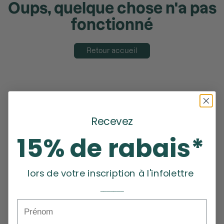
Oups, quelque chose n'a pas
fonctionné
Retour accueil
Recevez
15% de rabais*
lors de votre inscription à l'infolettre
_______
Prénom