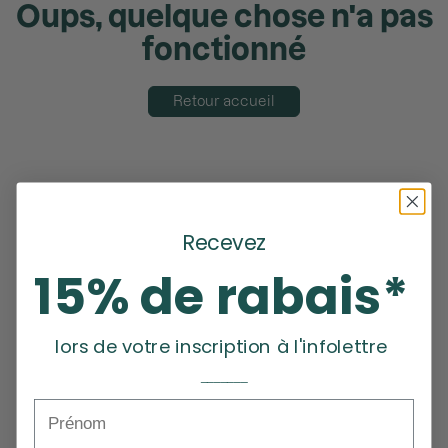
Oups, quelque chose n'a pas
fonctionné
Retour accueil
Recevez
15% de rabais*
lors de votre inscription à l'infolettre
_______
Prénom