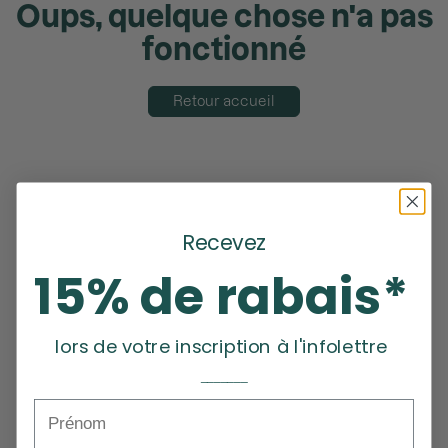
Oups, quelque chose n'a pas
fonctionné
Retour accueil
Recevez
15% de rabais*
lors de votre inscription à l'infolettre
_______
Prénom