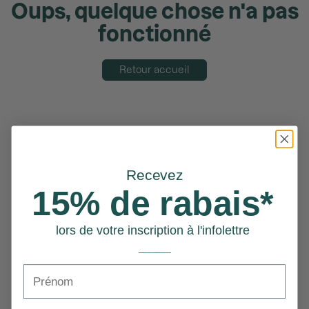
Oups, quelque chose n'a pas
fonctionné
Retour accueil
Recevez
15% de rabais*
lors de votre inscription à l'infolettre
_______
Prénom