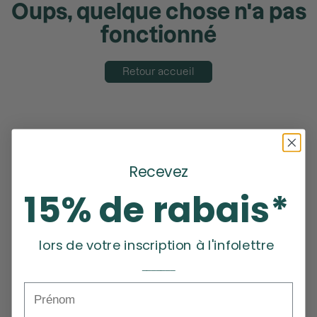
Oups, quelque chose n'a pas
fonctionné
Retour accueil
Recevez
15% de rabais*
lors de votre inscription à l'infolettre
_______
Prénom