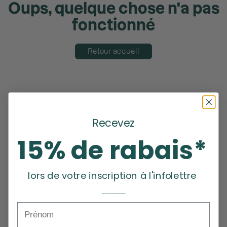
Oups, quelque chose n'a pas
fonctionné
Retour accueil
Recevez
15% de rabais*
lors de votre inscription à l'infolettre
_______
Prénom