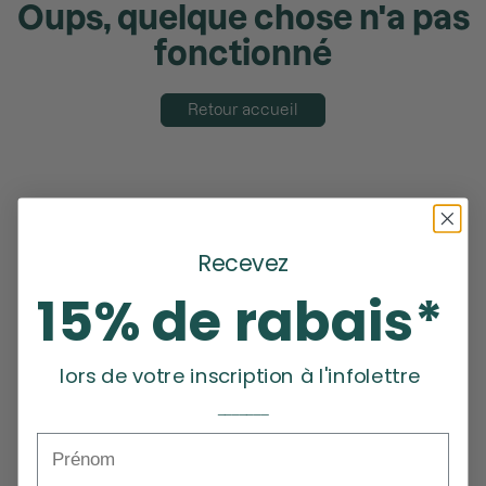
Oups, quelque chose n'a pas
fonctionné
Retour accueil
Recevez
15% de rabais*
lors de votre inscription à l'infolettre
_______
Prénom