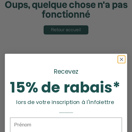
Oups, quelque chose n'a pas
fonctionné
Retour accueil
Recevez
15% de rabais*
lors de votre inscription à l'infolettre
_______
Prénom